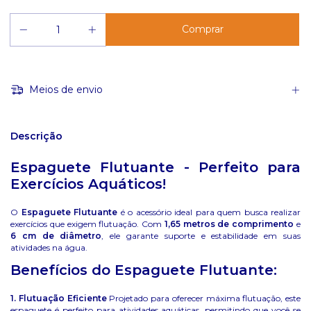
Meios de envio
Descrição
Espaguete Flutuante - Perfeito para
Exercícios Aquáticos!
O
Espaguete Flutuante
é o acessório ideal para quem busca realizar
exercícios que exigem flutuação. Com
1,65 metros de comprimento
e
6 cm de diâmetro
, ele garante suporte e estabilidade em suas
atividades na água.
Benefícios do Espaguete Flutuante:
1. Flutuação Eficiente
Projetado para oferecer máxima flutuação, este
espaguete é perfeito para atividades aquáticas, permitindo que você se