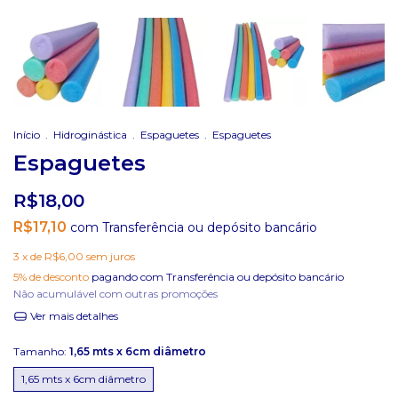
Início
.
Hidroginástica
.
Espaguetes
.
Espaguetes
Espaguetes
R$18,00
R$17,10
com
Transferência ou depósito bancário
3
x de
R$6,00
sem juros
5% de desconto
pagando com Transferência ou depósito bancário
Não acumulável com outras promoções
Ver mais detalhes
Tamanho:
1,65 mts x 6cm diâmetro
1,65 mts x 6cm diâmetro