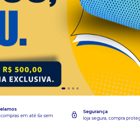
celamos
Segurança
 compras em até 6x sem
loja segura, compra prote