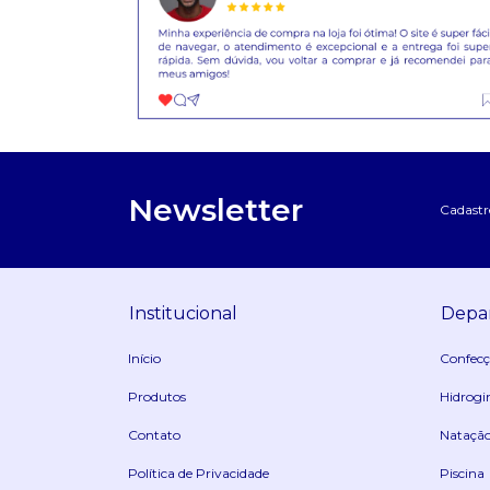
Newsletter
Cadastre
Institucional
Depa
Início
Confec
Produtos
Hidrogi
Contato
Nataçã
Política de Privacidade
Piscina