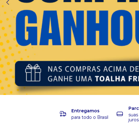
Par
Entregamos
suas
para todo o Brasil
juros