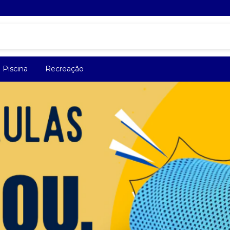
Piscina
Recreação