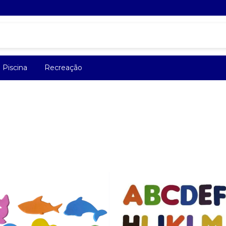
Piscina
Recreação