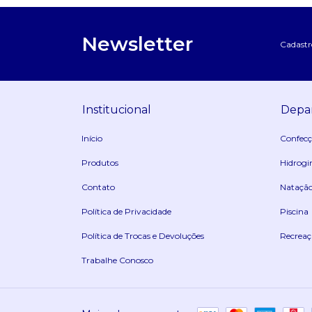
Newsletter
Cadastre
Institucional
Depa
Início
Confec
Produtos
Hidrogi
Contato
Nataçã
Política de Privacidade
Piscina
Política de Trocas e Devoluções
Recreaç
Trabalhe Conosco